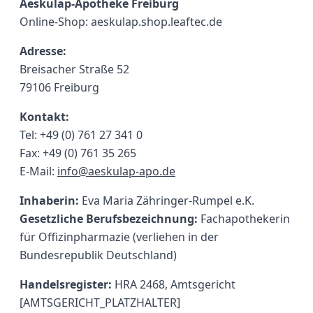
Aeskulap-Apotheke Freiburg
Online-Shop: aeskulap.shop.leaftec.de
Adresse:
Breisacher Straße 52
79106 Freiburg
Kontakt:
Tel: +49 (0) 761 27 341 0
Fax: +49 (0) 761 35 265
E-Mail:
info@aeskulap-apo.de
Inhaberin:
Eva Maria Zähringer-Rumpel e.K.
Gesetzliche Berufsbezeichnung:
Fachapothekerin
für Offizinpharmazie (verliehen in der
Bundesrepublik Deutschland)
Handelsregister:
HRA 2468, Amtsgericht
[AMTSGERICHT_PLATZHALTER]